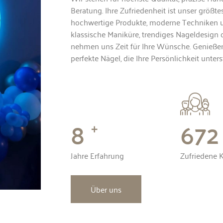
Beratung. Ihre Zufriedenheit ist unser größte
hochwertige Produkte, moderne Techniken 
klassische Maniküre, trendiges Nageldesign 
nehmen uns Zeit für Ihre Wünsche. Genießen
perfekte Nägel, die Ihre Persönlichkeit unters
10
850
+
Jahre Erfahrung
Zufriedene 
Über uns