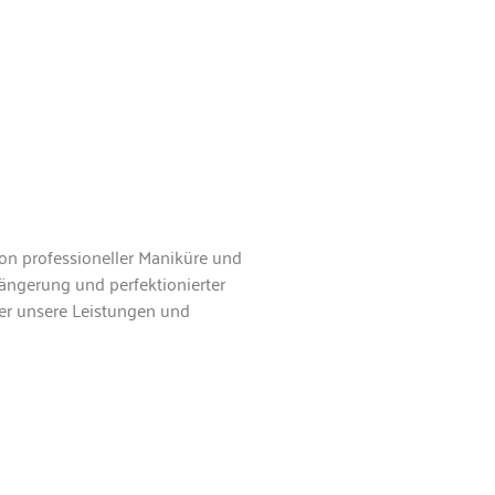
von professioneller Maniküre und
ängerung und perfektionierter
er unsere Leistungen und