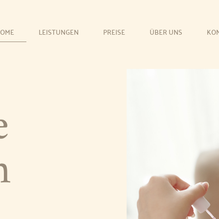
OME
LEISTUNGEN
PREISE
ÜBER UNS
KO
e
n