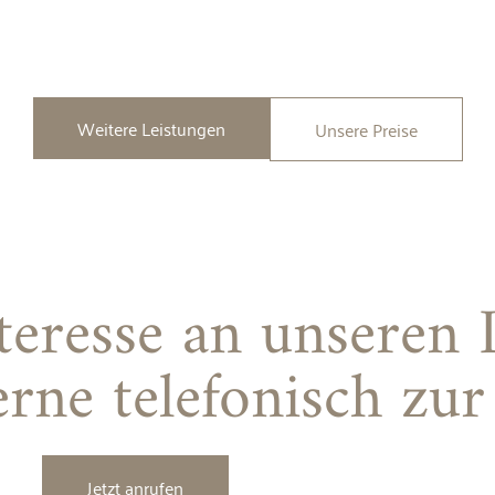
Weitere Leistungen
Unsere Preise
teresse an unseren 
erne telefonisch zu
Jetzt anrufen