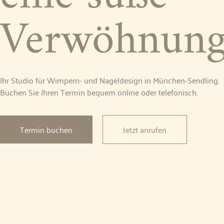
Verwöhnun
Ihr Studio für Wimpern- und Nageldesign in München-Sendling.
Buchen Sie Ihren Termin bequem online oder telefonisch.
Termin buchen
Jetzt anrufen