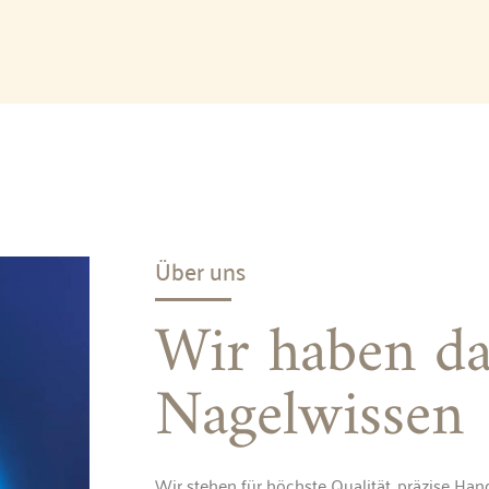
Über uns
Wir haben da
Nagelwissen
Wir stehen für höchste Qualität, präzise Ha