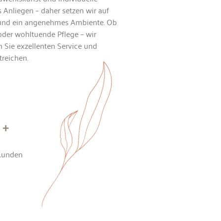
s Anliegen – daher setzen wir auf
und ein angenehmes Ambiente. Ob
oder wohltuende Pflege – wir
 Sie exzellenten Service und
treichen.
+
Kunden